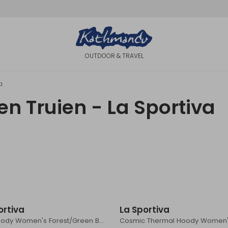
OUTDOOR & TRAVEL
a
n Truien - La Sportiva
ortiva
La Sportiva
Iride Hoody Women's Forest/Green Banana