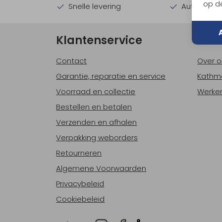
op de
Snelle levering
Automatisc
Klantenservice
Ove
Contact
Over o
Garantie, reparatie en service
Kathm
Voorraad en collectie
Werken
Bestellen en betalen
Verzenden en afhalen
Verpakking weborders
Retourneren
Algemene Voorwaarden
Privacybeleid
Cookiebeleid