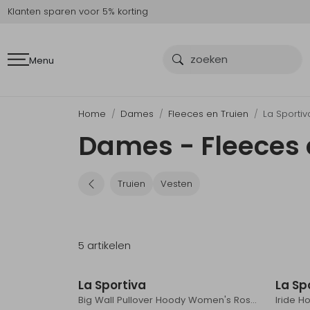
Klanten sparen voor 5% korting
Menu
Home
Dames
Fleeces en Truien
La Sportiv
Dames - Fleeces e
Truien
Vesten
5 artikelen
La Sportiva
La Sp
Big Wall Pullover Hoody Women's Rosebay