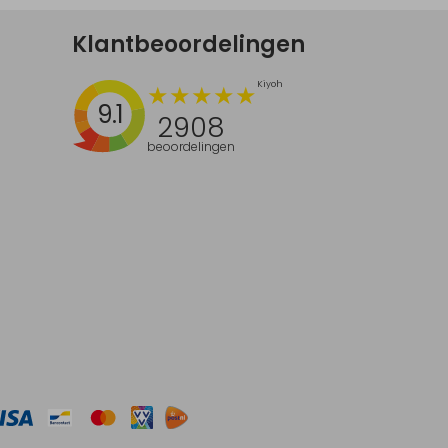
Klantbeoordelingen
9.1
2908
beoordelingen