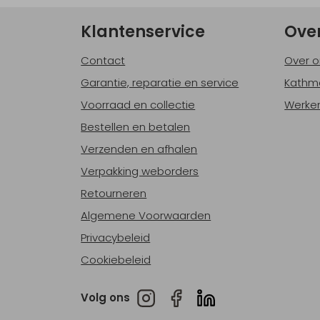
Klantenservice
Ove
Contact
Over o
Garantie, reparatie en service
Kathm
Voorraad en collectie
Werken
Bestellen en betalen
Verzenden en afhalen
Verpakking weborders
Retourneren
Algemene Voorwaarden
Privacybeleid
Cookiebeleid
Volg ons