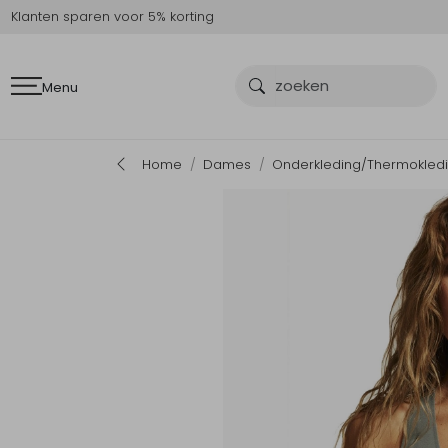
Klanten sparen voor 5% korting
Menu
Home
Dames
Onderkleding/Thermokled