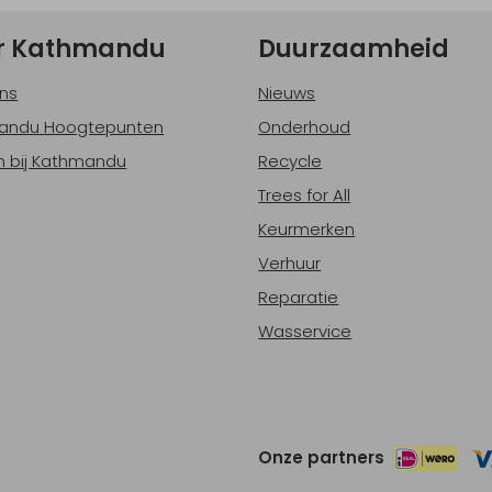
r Kathmandu
Duurzaamheid
ns
Nieuws
andu Hoogtepunten
Onderhoud
 bij Kathmandu
Recycle
Trees for All
Keurmerken
Verhuur
Reparatie
Wasservice
Onze partners