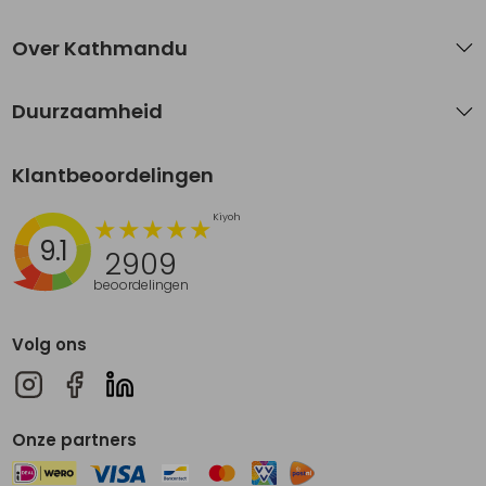
Over Kathmandu
Duurzaamheid
Klantbeoordelingen
9.1
2909
beoordelingen
Volg ons
Onze partners