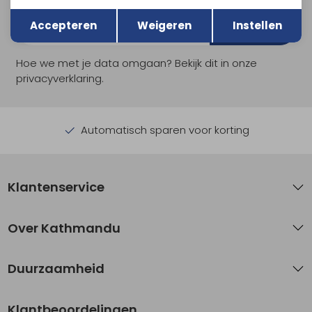
Terug
Opslaan
Accepteren
Weigeren
Instellen
Aanmelden
Hoe we met je data omgaan? Bekijk dit in onze
privacyverklaring.
Automatisch sparen voor korting
Klantenservice
Over Kathmandu
Duurzaamheid
Klantbeoordelingen