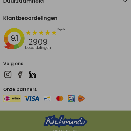
Duurzaamheid
Klantbeoordelingen
9.1
2909
beoordelingen
Volg ons
Onze partners