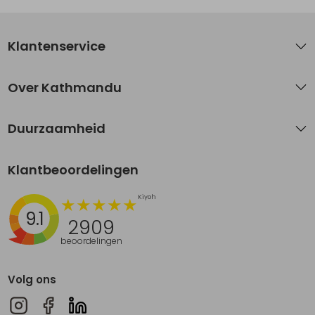
Klantenservice
Over Kathmandu
Duurzaamheid
Klantbeoordelingen
9.1
2909
beoordelingen
Volg ons