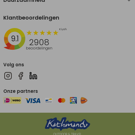
Klantbeoordelingen
9.1
2908
beoordelingen
Volg ons
Onze partners
OUTDOOR & TRAVEL