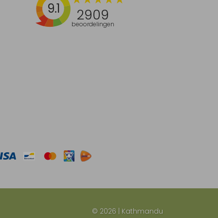
9.1
2909
beoordelingen
© 2026 | Kathmandu