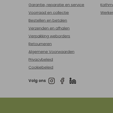
Garantie, reparatie en service
Kathm
Voorraad en collectie
Werken
Bestellen en betalen
Verzenden en afhalen
Verpakking weborders
Retourneren
Algemene Voorwaarden
Privacybeleid
Cookiebeleid
Volg ons