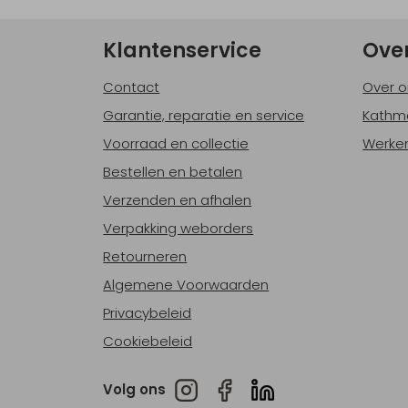
Klantenservice
Ove
Contact
Over o
Garantie, reparatie en service
Kathm
Voorraad en collectie
Werken
Bestellen en betalen
Verzenden en afhalen
Verpakking weborders
Retourneren
Algemene Voorwaarden
Privacybeleid
Cookiebeleid
Volg ons