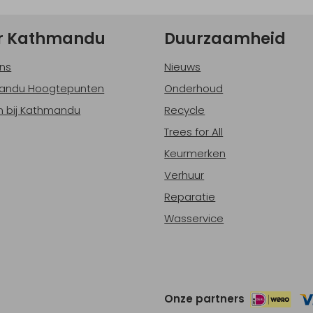
r Kathmandu
Duurzaamheid
ns
Nieuws
andu Hoogtepunten
Onderhoud
 bij Kathmandu
Recycle
Trees for All
Keurmerken
Verhuur
Reparatie
Wasservice
Onze partners