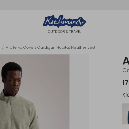
OUTDOOR & TRAVEL
Arc'teryx Covert Cardigan Habitat Heather vest
A
Co
17
Kl