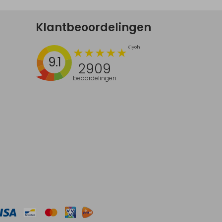
Klantbeoordelingen
9.1
2909
beoordelingen