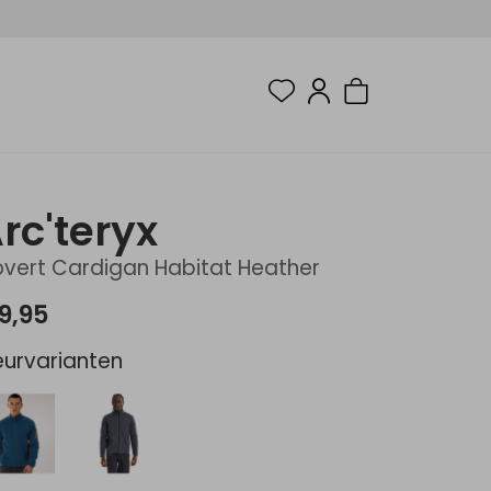
rc'teryx
vert Cardigan Habitat Heather
9,95
eurvarianten