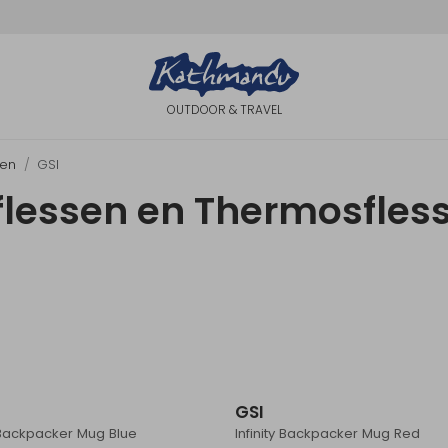
OUTDOOR & TRAVEL
sen
GSI
kflessen en Thermosfles
GSI
y Backpacker Mug Blue
Infinity Backpacker Mug Red