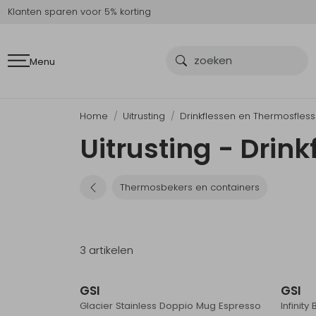
Klanten sparen voor 5% korting
Menu
Home
Uitrusting
Drinkflessen en Thermosfles
Uitrusting - Drin
Thermosbekers en containers
3 artikelen
GSI
GSI
Glacier Stainless Doppio Mug Espresso
Infinit