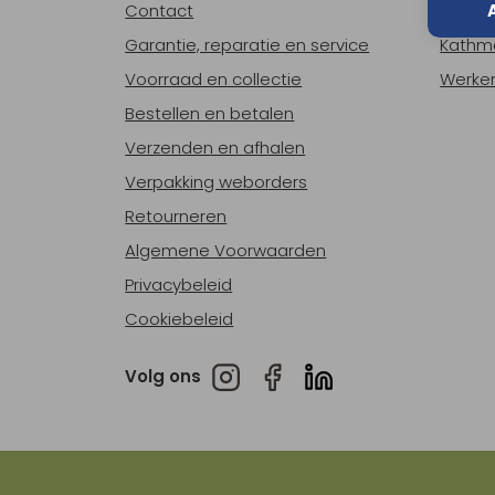
Contact
Over o
Garantie, reparatie en service
Kathm
Voorraad en collectie
Werken
Bestellen en betalen
Verzenden en afhalen
Verpakking weborders
Retourneren
Algemene Voorwaarden
Privacybeleid
Cookiebeleid
Volg ons