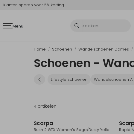
Klanten sparen voor 5% korting
Menu
Home
Schoenen
Wandelschoenen Dames
Schoenen - Wand
Lifestyle schoenen
Wandelschoenen A 
4 artikelen
Sale
Scarpa
Scar
Rush 2 GTX Women's Sage/Dusty Yellow