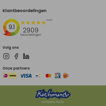
Klantbeoordelingen
9.1
2909
beoordelingen
Volg ons
Onze partners
OUTDOOR & TRAVEL