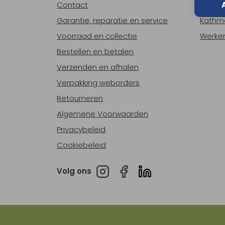
Contact
Over o
Garantie, reparatie en service
Kathm
Voorraad en collectie
Werken
Bestellen en betalen
Verzenden en afhalen
Verpakking weborders
Retourneren
Algemene Voorwaarden
Privacybeleid
Cookiebeleid
Volg ons