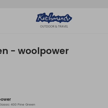
OUTDOOR & TRAVEL
en - woolpower
power
lassic 400 Pine Green