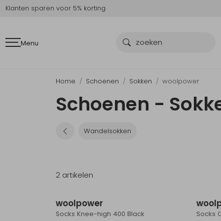
Klanten sparen voor 5% korting
Menu
Home
Schoenen
Sokken
woolpower
Schoenen - Sokk
Wandelsokken
2 artikelen
woolpower
wool
Socks Knee-high 400 Black
Socks C