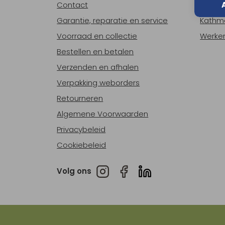
Contact
Over o
Garantie, reparatie en service
Kathm
Voorraad en collectie
Werken
Bestellen en betalen
Verzenden en afhalen
Verpakking weborders
Retourneren
Algemene Voorwaarden
Privacybeleid
Cookiebeleid
Volg ons