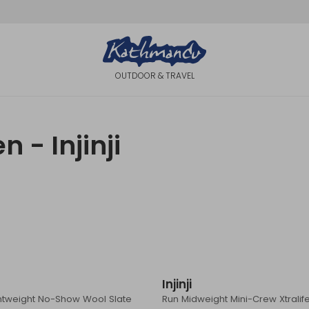
OUTDOOR & TRAVEL
 - Injinji
Injinji
htweight No-Show Wool Slate