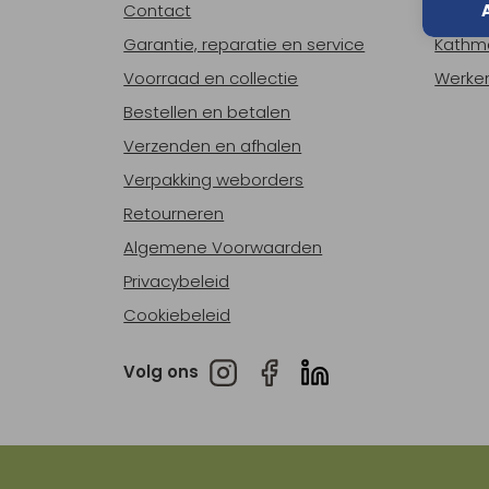
Contact
Over o
Garantie, reparatie en service
Kathm
Voorraad en collectie
Werken
Bestellen en betalen
Verzenden en afhalen
Verpakking weborders
Retourneren
Algemene Voorwaarden
Privacybeleid
Cookiebeleid
Volg ons