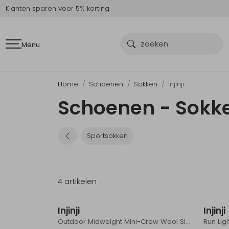
Klanten sparen voor 5% korting
Menu
Home
Schoenen
Sokken
Injinji
Schoenen - Sokken
Sportsokken
4 artikelen
Injinji
Injinji
Outdoor Midweight Mini-Crew Wool Slate
Run Lig