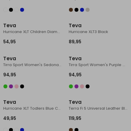
Teva
Teva
Hurricane XLT Children Diamond Navy
Hurricane XLT3 Black
54,95
89,95
Teva
Teva
Tirra Sport Women's Sedona Multi
Tirra Sport Women's Purple Multi
94,95
94,95
Teva
Teva
Hurricane XLT Todlers Blue Coral Multi
Terra Fi 5 Universal Leather Black/ Phantom
49,95
119,95