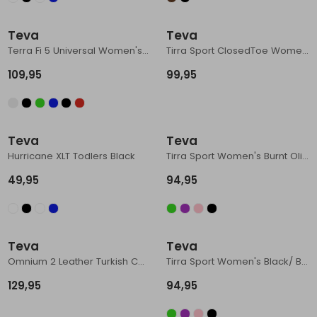
Teva
Teva
Terra Fi 5 Universal Women's Black/ Phantom
Tirra Sport ClosedToe Women's Black
109,95
99,95
Teva
Teva
Hurricane XLT Todlers Black
Tirra Sport Women's Burnt Olive
49,95
94,95
Teva
Teva
Omnium 2 Leather Turkish Coffee
Tirra Sport Women's Black/ Black
129,95
94,95