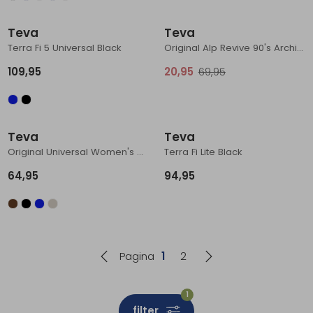
Sale
Teva
Teva
Terra Fi 5 Universal Black
Original Alp Revive 90's Archival Revival
109,95
20,95
69,95
Teva
Teva
Original Universal Women's Sand Dune
Terra Fi Lite Black
64,95
94,95
Pagina
1
2
1
filter