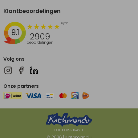
Klantbeoordelingen
9.1
2909
beoordelingen
Volg ons
Onze partners
OUTDOOR & TRAVEL
© 2026 | Kathmandu