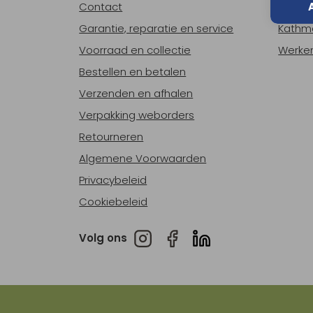
Contact
Over o
Garantie, reparatie en service
Kathm
Voorraad en collectie
Werken
Bestellen en betalen
Verzenden en afhalen
Verpakking weborders
Retourneren
Algemene Voorwaarden
Privacybeleid
Cookiebeleid
Volg ons