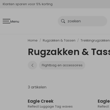
Klanten sparen voor 5% korting
Menu
Home
Rugzakken & Tassen
Trekkingrugzakken
Rugzakken & Tass
Flightbag en accessoires
3 artikelen
Sale
Eagle Creek
Eagle
Reflect Luggage Tag waves
Reflect