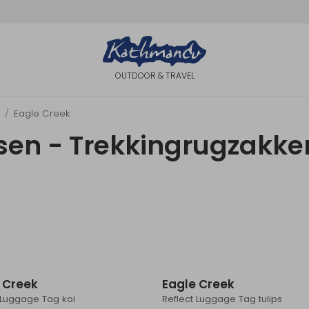
OUTDOOR & TRAVEL
Eagle Creek
en - Trekkingrugzakken
Sale
 Creek
Eagle Creek
 Luggage Tag koi
Reflect Luggage Tag tulips