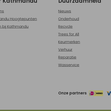
r Kathmandu
Duurzaamheid
ns
Nieuws
andu Hoogtepunten
Onderhoud
 bij Kathmandu
Recycle
Trees for All
Keurmerken
Verhuur
Reparatie
Wasservice
Onze partners