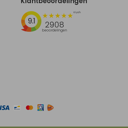
Klantbeoordelingen
9.1
2908
beoordelingen