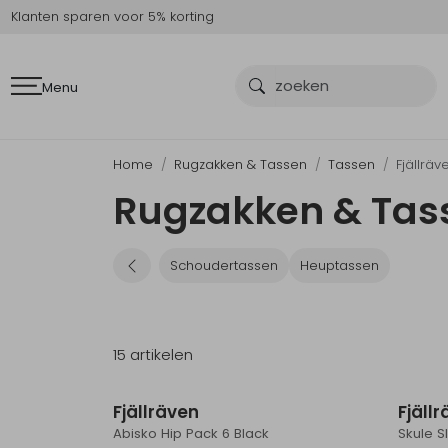
Klanten sparen voor 5% korting
Menu
Home
Rugzakken & Tassen
Tassen
Fjällräv
Rugzakken & Tass
Schoudertassen
Heuptassen
15 artikelen
Fjällräven
Fjäll
Abisko Hip Pack 6 Black
Skule S