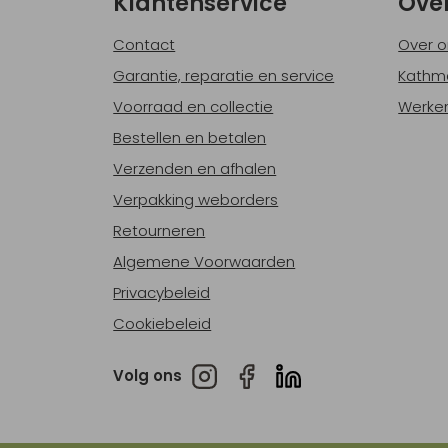
Klantenservice
Ove
Contact
Over o
Garantie, reparatie en service
Kathm
Voorraad en collectie
Werken
Bestellen en betalen
Verzenden en afhalen
Verpakking weborders
Retourneren
Algemene Voorwaarden
Privacybeleid
Cookiebeleid
Volg ons