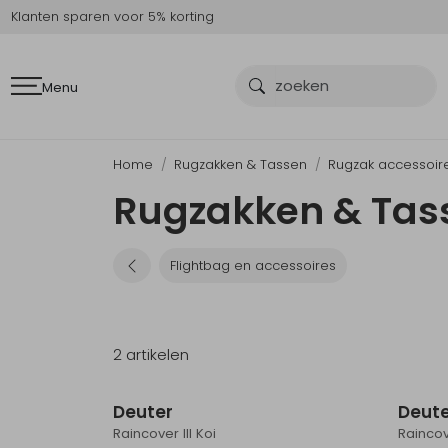
Klanten sparen voor 5% korting
Menu
Home
Rugzakken & Tassen
Rugzak accessoir
Rugzakken & Tass
Flightbag en accessoires
2 artikelen
Deuter
Deut
Raincover III Koi
Raincov