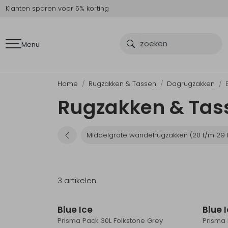
Klanten sparen voor 5% korting
Menu
Home
Rugzakken & Tassen
Dagrugzakken
Rugzakken & Tass
Middelgrote wandelrugzakken (20 t/m 29 li
3 artikelen
Blue Ice
Blue 
Prisma Pack 30L Folkstone Grey
Prisma 