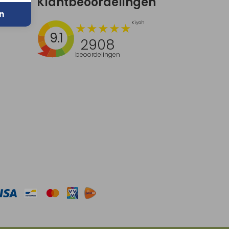
Klantbeoordelingen
n
9.1
2908
beoordelingen