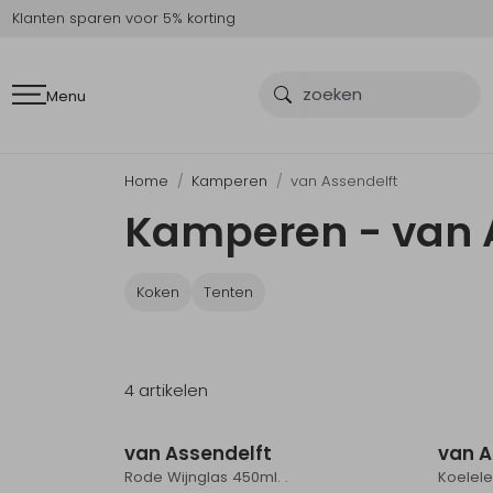
Klanten sparen voor 5% korting
Menu
Home
Kamperen
van Assendelft
Kamperen - van 
Koken
Tenten
4 artikelen
van Assendelft
van A
Rode Wijnglas 450ml. .
Koelele