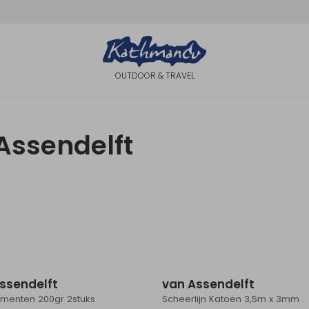
OUTDOOR & TRAVEL
Assendelft
ssendelft
van Assendelft
menten 200gr 2stuks .
Scheerlijn Katoen 3,5m x 3mm .