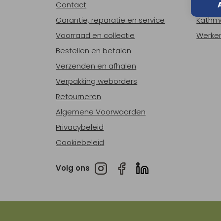
Contact
Over o
Garantie, reparatie en service
Kathm
Voorraad en collectie
Werken
Bestellen en betalen
Verzenden en afhalen
Verpakking weborders
Retourneren
Algemene Voorwaarden
Privacybeleid
Cookiebeleid
Volg ons