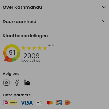
Over Kathmandu
Duurzaamheid
Klantbeoordelingen
9.1
2909
beoordelingen
Volg ons
Onze partners