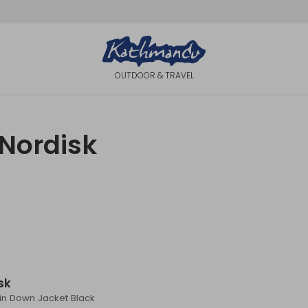
OUTDOOR & TRAVEL
 Nordisk
sk
in Down Jacket Black