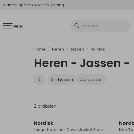
Klanten sparen voor 5% korting
Menu
Home
Heren
Jassen
Nordisk
Heren - Jassen -
3 in1 jassen
Donsjassen
2 artikelen
Nordisk
Nordi
Lauge Hardshell Down Jacket Black
Nao Tw