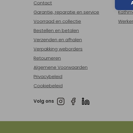
Contact
Over o
Garantie, reparatie en service
Kathm
Voorraad en collectie
Werken
Bestellen en betalen
Verzenden en afhalen
Verpakking weborders
Retourneren
Algemene Voorwaarden
Privacybeleid
Cookiebeleid
Volg ons