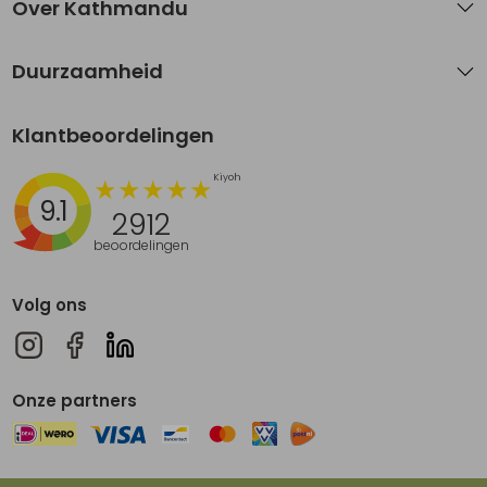
Over Kathmandu
Duurzaamheid
Klantbeoordelingen
9.1
2912
beoordelingen
Volg ons
Onze partners