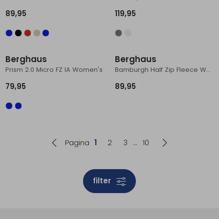
89,95
119,95
Berghaus
Berghaus
Prism 2.0 Micro FZ IA Women's
Bamburgh Half Zip Fleece Women's
79,95
89,95
Pagina
1
2
3
10
filter