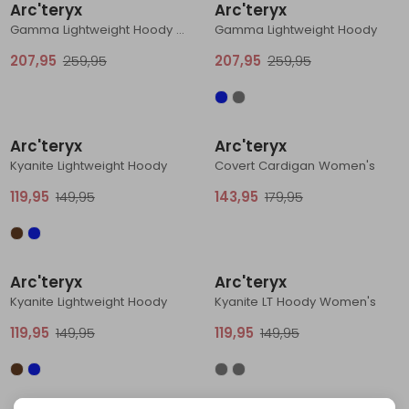
Arc'teryx
Arc'teryx
Gamma Lightweight Hoody Women's
Gamma Lightweight Hoody
207,95
259,95
207,95
259,95
Sale
Sale
Arc'teryx
Arc'teryx
Kyanite Lightweight Hoody
Covert Cardigan Women's
119,95
149,95
143,95
179,95
Sale
Sale
Arc'teryx
Arc'teryx
Kyanite Lightweight Hoody
Kyanite LT Hoody Women's
119,95
149,95
119,95
149,95