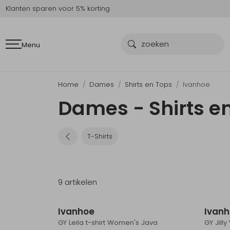
Klanten sparen voor 5% korting
Menu
Home
Dames
Shirts en Tops
Ivanhoe
Dames - Shirts e
T-Shirts
9 artikelen
Sale
Ivanhoe
Ivan
GY Leila t-shirt Women's Java
GY Jill