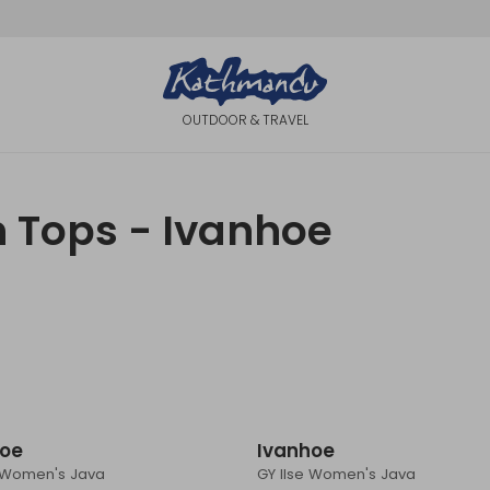
OUTDOOR & TRAVEL
n Tops - Ivanhoe
Sale
hoe
Ivanhoe
y Women's Java
GY Ilse Women's Java