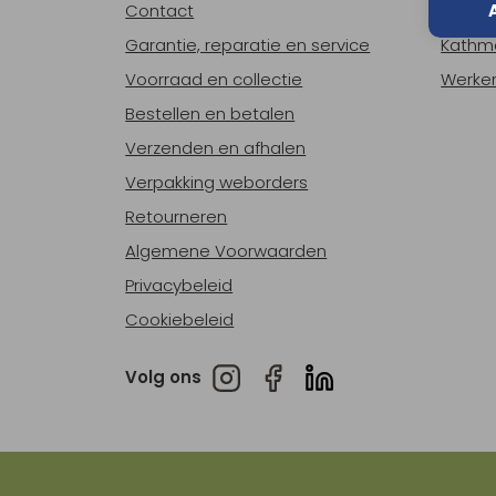
Contact
Over o
Garantie, reparatie en service
Kathm
Voorraad en collectie
Werken
Bestellen en betalen
Verzenden en afhalen
Verpakking weborders
Retourneren
Algemene Voorwaarden
Privacybeleid
Cookiebeleid
Volg ons