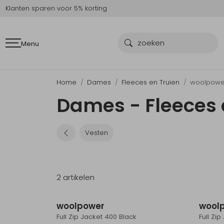
Klanten sparen voor 5% korting
Menu
Home
Dames
Fleeces en Truien
woolpowe
Dames - Fleeces 
Vesten
2 artikelen
woolpower
wool
Full Zip Jacket 400 Black
Full Zi