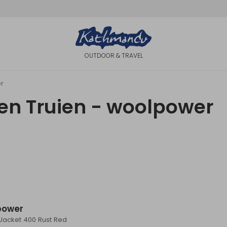
OUTDOOR & TRAVEL
r
en Truien - woolpower
power
p Jacket 400 Rust Red