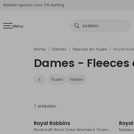
Klanten sparen voor 5% korting
Menu
Home
Dames
Fleeces en Truien
Royal Rob
Dames - Fleeces 
Truien
Vesten
7 artikelen
Sale
Royal Robbins
Royal
Rockcraft Wool Crew Women's Charcoal Htr Snowcreek Pt