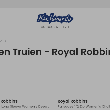
OUTDOOR & TRAVEL
bins
en Truien - Royal Robbi
 Robbins
Royal Robbins
Madera Long Sleeve Women's Deep Blue
Palisades 1/2 Zip Women's Chal