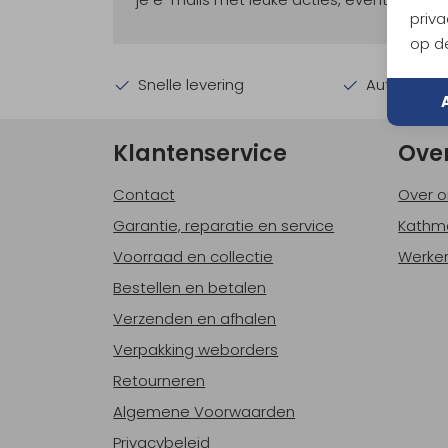
priva
op de
Snelle levering
Automatisc
Klantenservice
Ove
Contact
Over o
Garantie, reparatie en service
Kathm
Voorraad en collectie
Werken
Bestellen en betalen
Verzenden en afhalen
Verpakking weborders
Retourneren
Algemene Voorwaarden
Privacybeleid