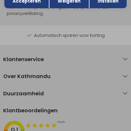
Accepteren
Weigeren
Instellen
Hoe we met je data omgaan? Bekijk dit in onze
privacyverklaring.
Automatisch sparen voor korting
Klantenservice
Over Kathmandu
Duurzaamheid
Klantbeoordelingen
9.1